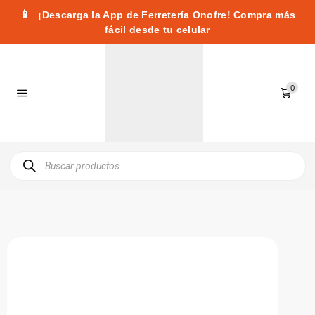
📱
¡Descarga la App de Ferretería Onofre! Compra más
fácil desde tu celular
0