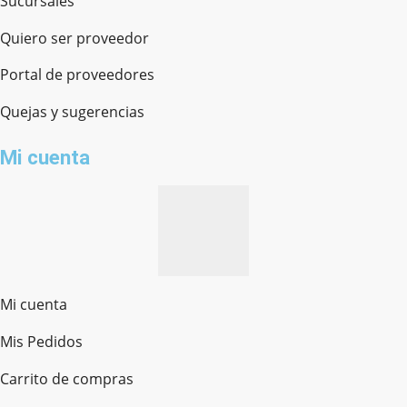
Sucursales
Quiero ser proveedor
Portal de proveedores
Quejas y sugerencias
Mi cuenta
Mi cuenta
Mis Pedidos
Ferretería Onofre
Chat en línea · Respondemos rápido
Carrito de compras