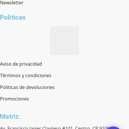
Newsletter
¿cómo te llamas?
Políticas
Aviso de privacidad
Términos y condiciones
Politicas de devoluciones
Promociones
Matriz:
Av. Francisco Javier Clavijero #101. Centro. CP 91000.