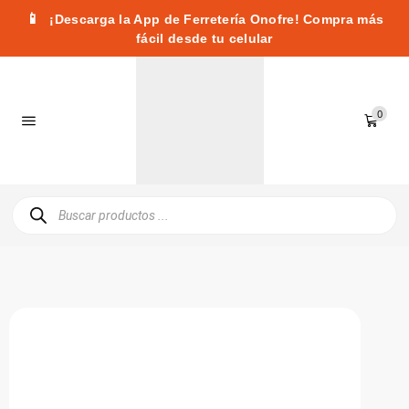
📱
¡Descarga la App de Ferretería Onofre! Compra más
fácil desde tu celular
0