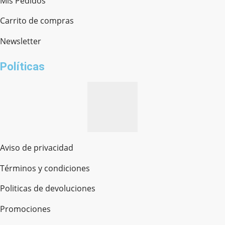
Mis Pedidos
Ferretería Onofre
Chat en línea · Respondemos rápido
Carrito de compras
Newsletter
¿cómo te llamas?
Políticas
Aviso de privacidad
Términos y condiciones
Politicas de devoluciones
Promociones