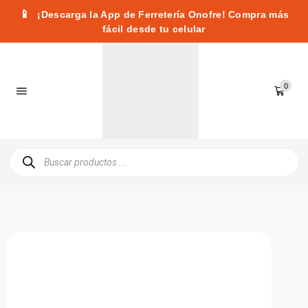
📱
¡Descarga la App de Ferretería Onofre! Compra más
fácil desde tu celular
0