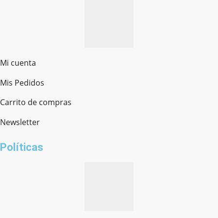
Mi cuenta
Mis Pedidos
Ferretería Onofre
Chat en línea · Respondemos rápido
Carrito de compras
Newsletter
¿cómo te llamas?
Políticas