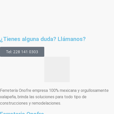
¿Tienes alguna duda? Llámanos?
Tel: 228 141 0303
Ferretería Onofre empresa 100% mexicana y orgullosamente
xalapeña, brinda las soluciones para todo tipo de
construcciones y remodelaciones.
Ferreteria Onofre