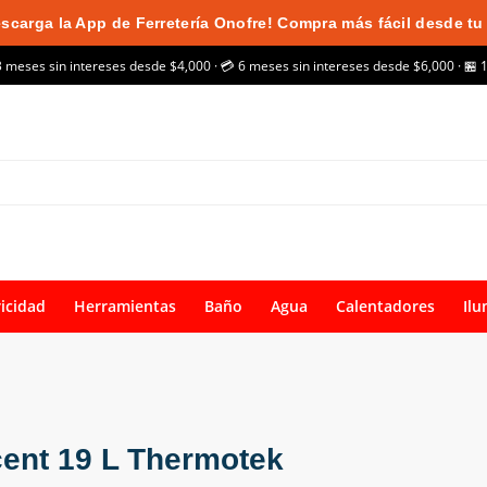
scarga la App de Ferretería Onofre! Compra más fácil desde tu 
3 meses sin intereses desde $4,000 · 💳 6 meses sin intereses desde $6,000 · 🏪 
ricidad
Herramientas
Baño
Agua
Calentadores
Ilu
cent 19 L Thermotek