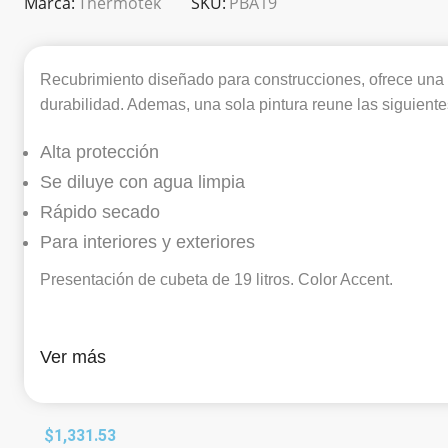
Marca:
Thermotek
SKU:
PBA19
Recubrimiento diseñado para construcciones, ofrece una
durabilidad. Ademas, una sola pintura reune las siguientes
Alta protección
Se diluye con agua limpia
Rápido secado
Para interiores y exteriores
Presentación de cubeta de 19 litros. Color Accent.
Ver más
$
1,331.53