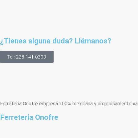
¿Tienes alguna duda? Llámanos?
Tel: 228 141 0303
Ferretería Onofre empresa 100% mexicana y orgullosamente xala
Ferreteria Onofre