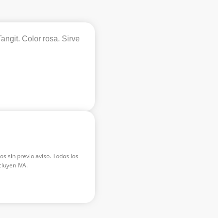
git. Color rosa. Sirve
os sin previo aviso. Todos los
luyen IVA.