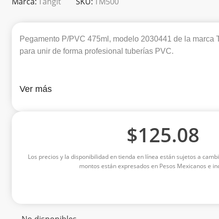
Marca:
Tangit
SKU:
TM500
Pegamento P/PVC 475ml, modelo 2030441 de la marca Tan
para unir de forma profesional tuberías PVC.
Ver más
$
125.08
Los precios y la disponibilidad en tienda en línea están sujetos a cambi
montos están expresados en Pesos Mexicanos e inc