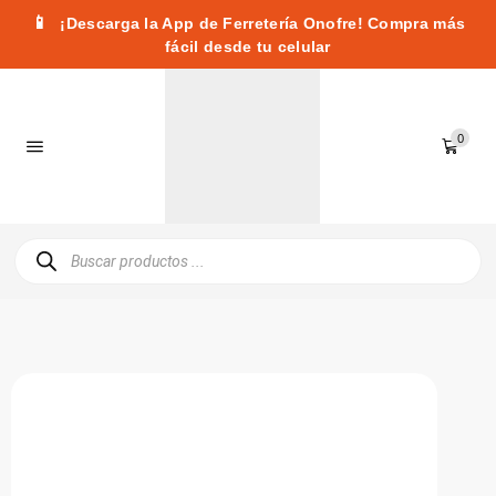
📱
¡Descarga la App de Ferretería Onofre! Compra más
fácil desde tu celular
0