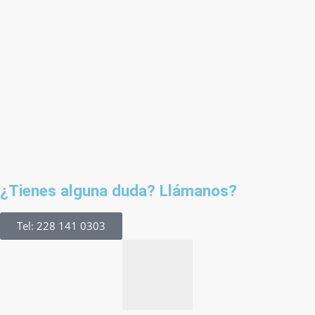
¿Tienes alguna duda? Llámanos?
Tel: 228 141 0303