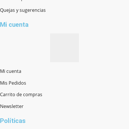
Quejas y sugerencias
Mi cuenta
Mi cuenta
Mis Pedidos
Ferretería Onofre
Chat en línea · Respondemos rápido
Carrito de compras
Newsletter
¿cómo te llamas?
Políticas