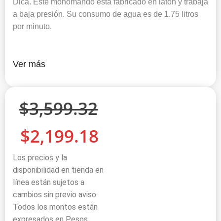
Dica. Este monomando esta fabricado en latón y trabaja
a baja presión. Su consumo de agua es de 1.75 litros
por minuto.
Ver más
$
3,599.32
$
2,199.18
Los precios y la
disponibilidad en tienda en
línea están sujetos a
cambios sin previo aviso.
Todos los montos están
expresados en Pesos