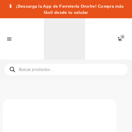
📱
¡Descarga la App de Ferretería Onofre! Compra más
fácil desde tu celular
0