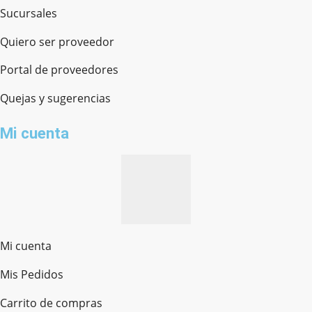
Sucursales
Quiero ser proveedor
Portal de proveedores
Quejas y sugerencias
Mi cuenta
Mi cuenta
Mis Pedidos
Ferretería Onofre
Chat en línea · Respondemos rápido
Carrito de compras