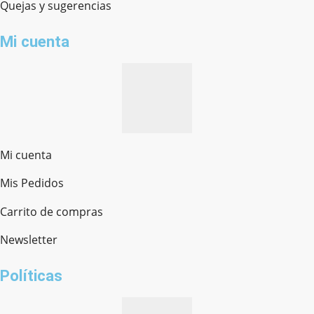
Quejas y sugerencias
Mi cuenta
Mi cuenta
Mis Pedidos
Ferretería Onofre
Chat en línea · Respondemos rápido
Carrito de compras
Newsletter
¿cómo te llamas?
Políticas