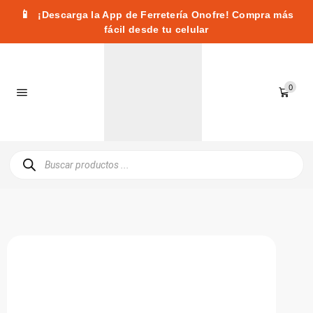
📱
¡Descarga la App de Ferretería Onofre! Compra más
fácil desde tu celular
0