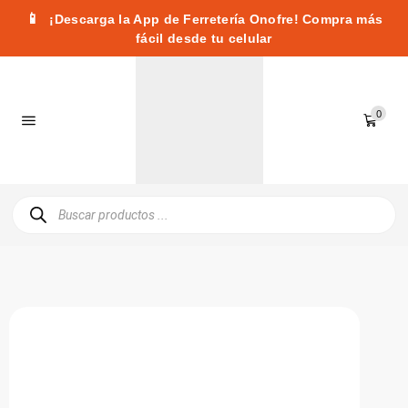
📱
¡Descarga la App de Ferretería Onofre! Compra más
fácil desde tu celular
0