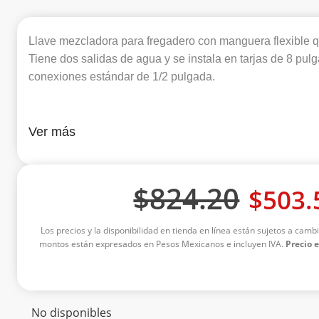
Llave mezcladora para fregadero con manguera flexible que 
Tiene dos salidas de agua y se instala en tarjas de 8 pu
conexiones estándar de 1/2 pulgada.
Ver más
$
824.20
$
503.
Los precios y la disponibilidad en tienda en línea están sujetos a cambi
montos están expresados en Pesos Mexicanos e incluyen IVA.
Precio 
No disponibles