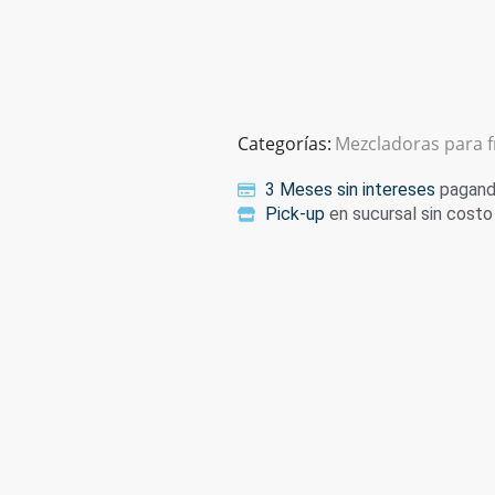
Categorías:
Mezcladoras para 
3 Meses sin intereses
pagando
Pick-up
en sucursal sin costo 