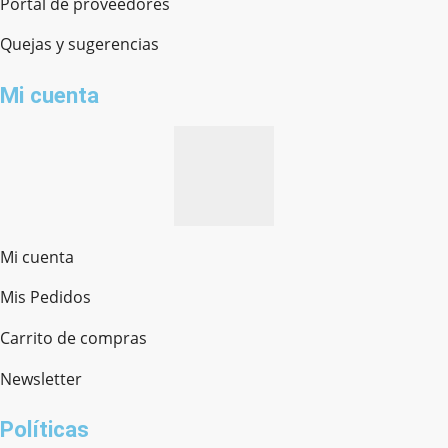
Portal de proveedores
Quejas y sugerencias
Mi cuenta
Mi cuenta
Mis Pedidos
Ferretería Onofre
Chat en línea · Respondemos rápido
Carrito de compras
Newsletter
¿cómo te llamas?
Políticas