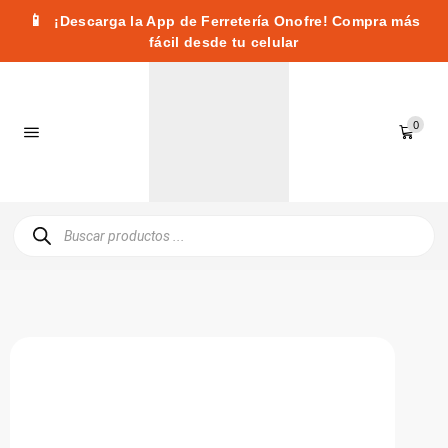
📱
¡Descarga la App de Ferretería Onofre! Compra más
fácil desde tu celular
0