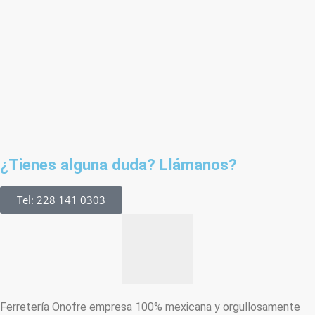
¿Tienes alguna duda? Llámanos?
Tel: 228 141 0303
Ferretería Onofre empresa 100% mexicana y orgullosamente