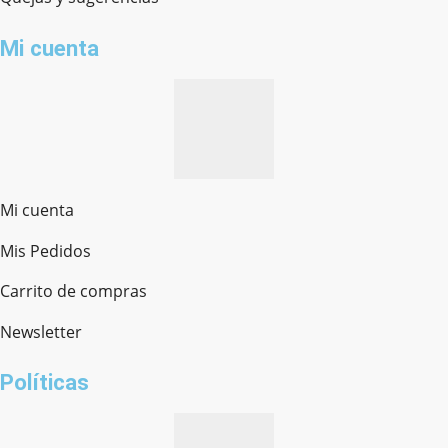
Mi cuenta
Mi cuenta
Mis Pedidos
Ferretería Onofre
Chat en línea · Respondemos rápido
Carrito de compras
Newsletter
¿cómo te llamas?
Políticas