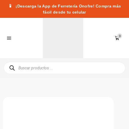
📱
¡Descarga la App de Ferretería Onofre! Compra más
fácil desde tu celular
0