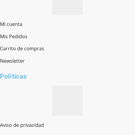
Mi cuenta
Mis Pedidos
Ferretería Onofre
Chat en línea · Respondemos rápido
Carrito de compras
Newsletter
¿cómo te llamas?
Políticas
Aviso de privacidad