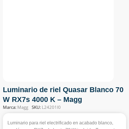
Luminario de riel Quasar Blanco 70
W RX7s 4000 K – Magg
Marca:
Magg
SKU:
L24201I0
Luminario para riel electrificado en acabado blanco,