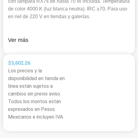
con lámpara RX7s de hasta 70 W incluida. Temperatura
de color 4000 K (luz blanca neutra). IRC ≥70. Para uso
en riel de 220 V en tiendas y galerías.
Ver más
$
3,602.26
Los precios y la
disponibilidad en tienda en
línea están sujetos a
cambios sin previo aviso.
Todos los montos están
expresados en Pesos
Mexicanos e incluyen IVA.