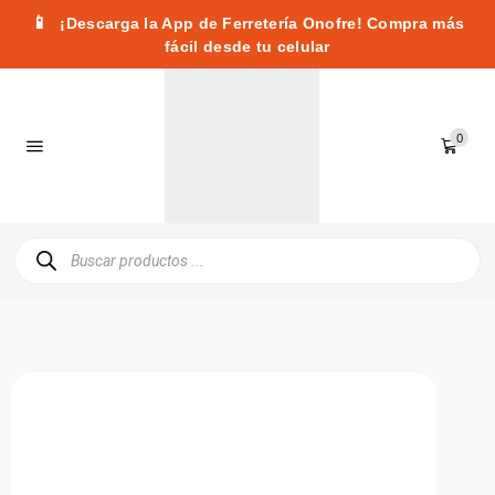
📱
¡Descarga la App de Ferretería Onofre! Compra más
fácil desde tu celular
0