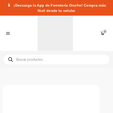
📱
¡Descarga la App de Ferretería Onofre! Compra más
fácil desde tu celular
0