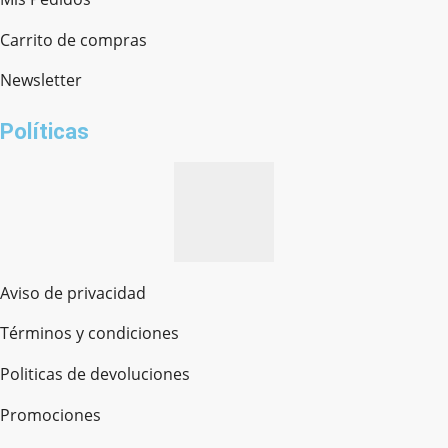
Ferretería Onofre
Chat en línea · Respondemos rápido
Carrito de compras
Newsletter
¿cómo te llamas?
Políticas
Aviso de privacidad
Términos y condiciones
Politicas de devoluciones
Promociones