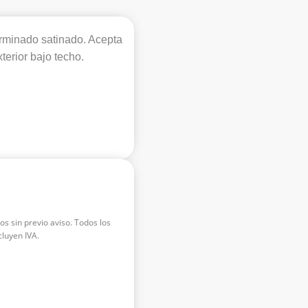
rminado satinado. Acepta
terior bajo techo.
os sin previo aviso. Todos los
luyen IVA.