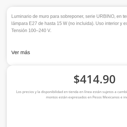
Luminario de muro para sobreponer, serie URBINO, en te
lámpara E27 de hasta 15 W (no incluida). Uso interior y ex
Tensión 100–240 V.
Ver más
$
414.90
Los precios y la disponibilidad en tienda en línea están sujetos a cambi
montos están expresados en Pesos Mexicanos e inc