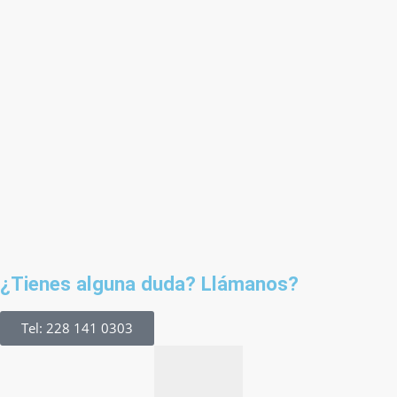
¿Tienes alguna duda? Llámanos?
Tel: 228 141 0303