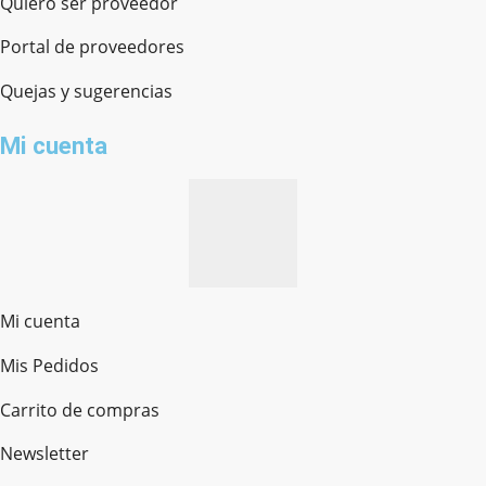
Quiero ser proveedor
Portal de proveedores
Quejas y sugerencias
Mi cuenta
Mi cuenta
Mis Pedidos
Ferretería Onofre
Chat en línea · Respondemos rápido
Carrito de compras
Newsletter
¿cómo te llamas?