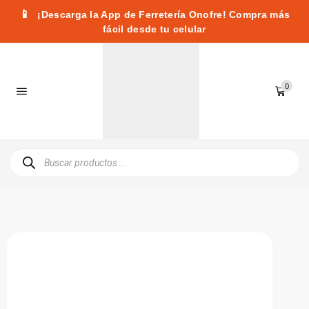
📱
¡Descarga la App de Ferretería Onofre! Compra más
fácil desde tu celular
0