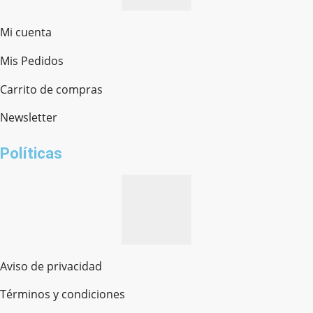
Mi cuenta
Mis Pedidos
Ferretería Onofre
Chat en línea · Respondemos rápido
Carrito de compras
Newsletter
¿cómo te llamas?
Políticas
Aviso de privacidad
Términos y condiciones