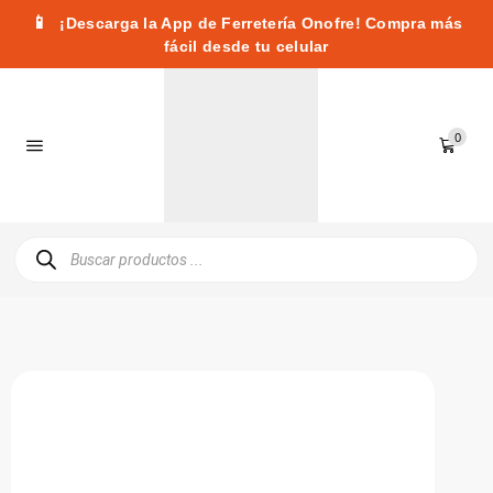
📱
¡Descarga la App de Ferretería Onofre! Compra más
fácil desde tu celular
0