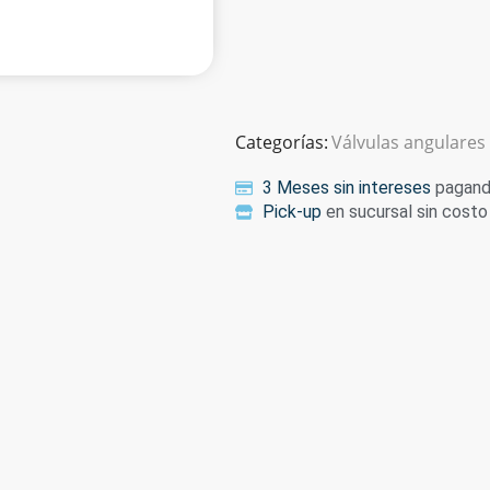
Categorías:
Válvulas angulares
3 Meses sin intereses
pagando
Pick-up
en sucursal sin costo 