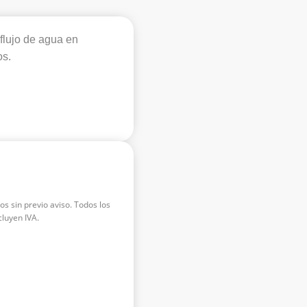
 flujo de agua en
os.
os sin previo aviso. Todos los
luyen IVA.