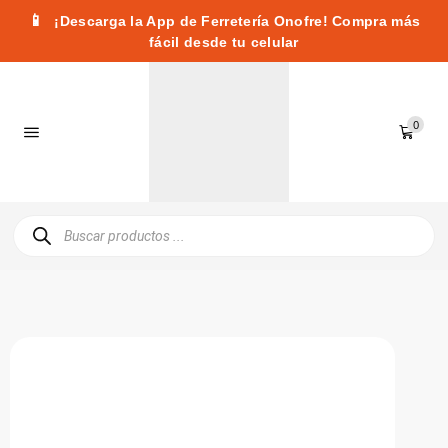
📱
¡Descarga la App de Ferretería Onofre! Compra más
fácil desde tu celular
0