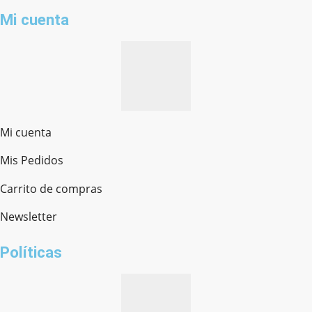
Mi cuenta
Mi cuenta
Mis Pedidos
Ferretería Onofre
Chat en línea · Respondemos rápido
Carrito de compras
Newsletter
¿cómo te llamas?
Políticas