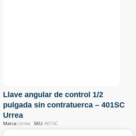
Llave angular de control 1/2
pulgada sin contratuerca – 401SC
Urrea
Marca:
Urrea
SKU:
401SC