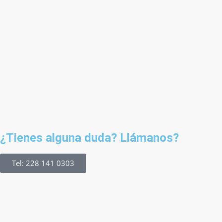
¿Tienes alguna duda? Llámanos?
Tel: 228 141 0303