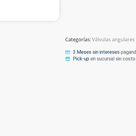
Categorías:
Válvulas angulares
3 Meses sin intereses
pagando
Pick-up
en sucursal sin costo 