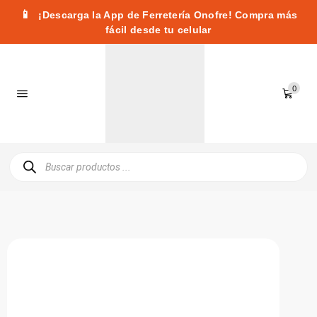
📱
¡Descarga la App de Ferretería Onofre! Compra más
fácil desde tu celular
0