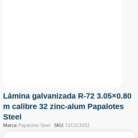
Lámina galvanizada R-72 3.05×0.80
m calibre 32 zinc-alum Papalotes
Steel
Marca:
Papalotes Steel
SKU:
72C32305Z