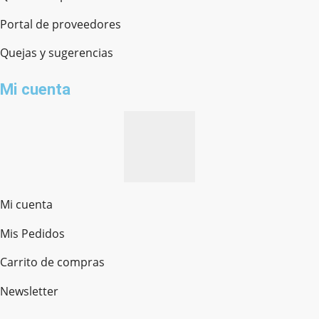
Portal de proveedores
Quejas y sugerencias
Mi cuenta
Mi cuenta
Mis Pedidos
Ferretería Onofre
Chat en línea · Respondemos rápido
Carrito de compras
Newsletter
¿cómo te llamas?