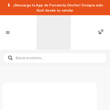
📱
¡Descarga la App de Ferretería Onofre! Compra más
fácil desde tu celular
0