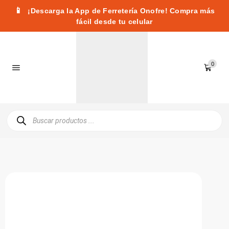
📱
¡Descarga la App de Ferretería Onofre! Compra más
fácil desde tu celular
0