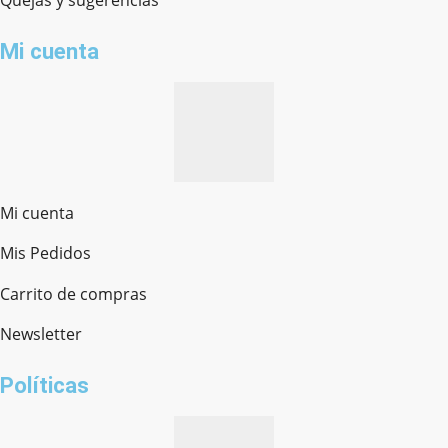
Quejas y sugerencias
Mi cuenta
Mi cuenta
Mis Pedidos
Ferretería Onofre
Chat en línea · Respondemos rápido
Carrito de compras
Newsletter
¿cómo te llamas?
Políticas