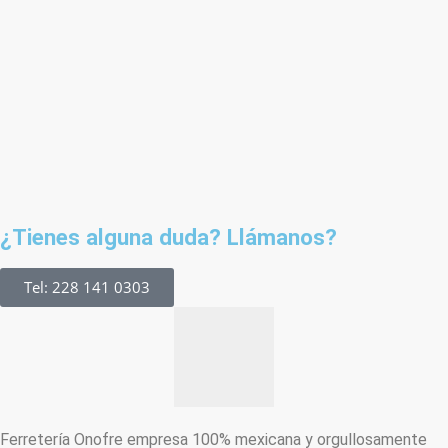
¿Tienes alguna duda? Llámanos?
Tel: 228 141 0303
Ferretería Onofre empresa 100% mexicana y orgullosamente