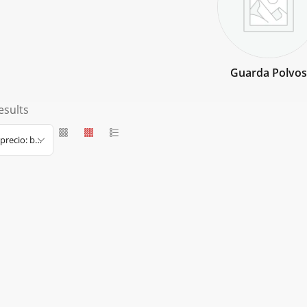
Guarda Polvos
esults