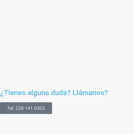
¿Tienes alguna duda? Llámanos?
Tel: 228 141 0303