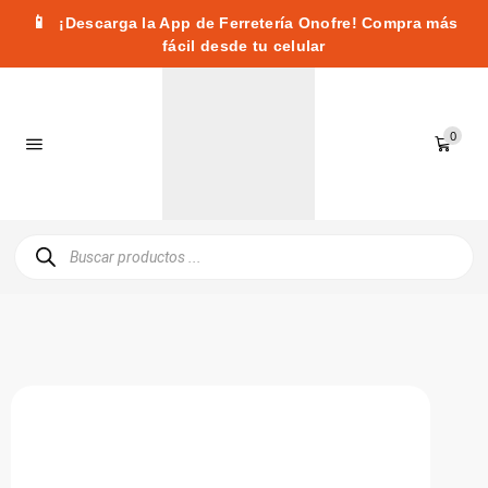
📱
¡Descarga la App de Ferretería Onofre! Compra más
fácil desde tu celular
0