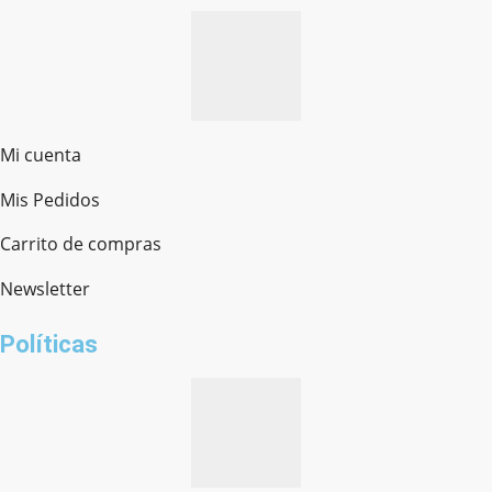
Mi cuenta
Mis Pedidos
Ferretería Onofre
Chat en línea · Respondemos rápido
Carrito de compras
Newsletter
¿cómo te llamas?
Políticas