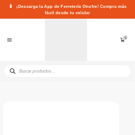
📱
¡Descarga la App de Ferretería Onofre! Compra más
fácil desde tu celular
0