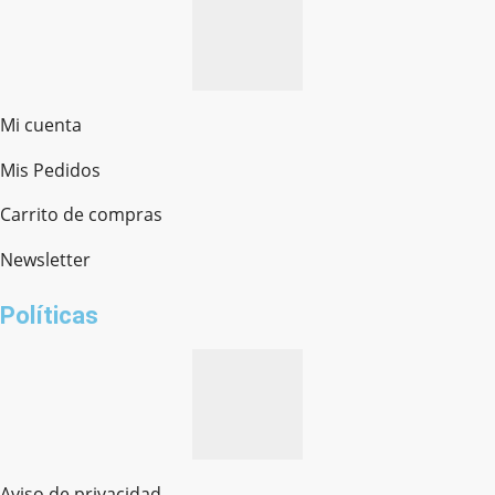
Mi cuenta
Mis Pedidos
Ferretería Onofre
Chat en línea · Respondemos rápido
Carrito de compras
Newsletter
¿cómo te llamas?
Políticas
Aviso de privacidad