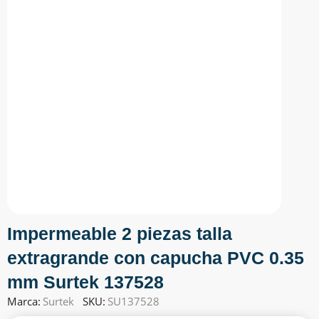
Impermeable 2 piezas talla
extragrande con capucha PVC 0.35
mm Surtek 137528
Marca:
Surtek
SKU:
SU137528