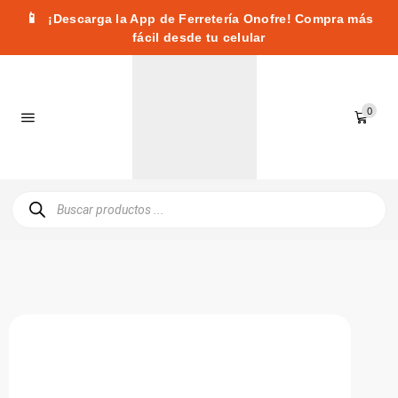
📱
¡Descarga la App de Ferretería Onofre! Compra más
fácil desde tu celular
0