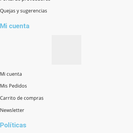
Quejas y sugerencias
Mi cuenta
Mi cuenta
Mis Pedidos
Ferretería Onofre
Chat en línea · Respondemos rápido
Carrito de compras
Newsletter
¿cómo te llamas?
Políticas