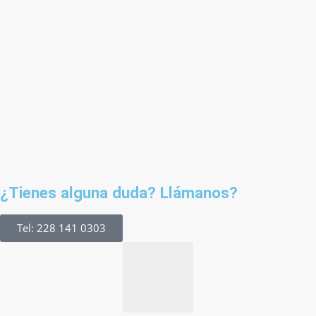
¿Tienes alguna duda? Llámanos?
Tel: 228 141 0303