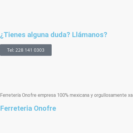
¿Tienes alguna duda? Llámanos?
Tel: 228 141 0303
Ferretería Onofre empresa 100% mexicana y orgullosamente xala
Ferreteria Onofre