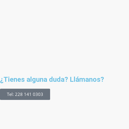
¿Tienes alguna duda? Llámanos?
Tel: 228 141 0303