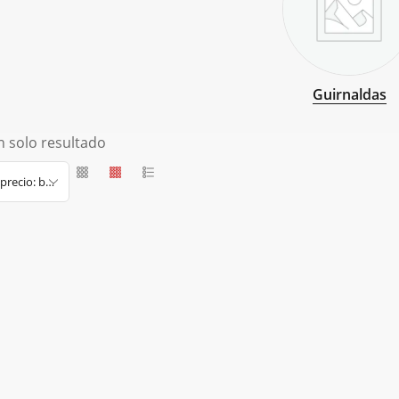
Guirnaldas
 solo resultado