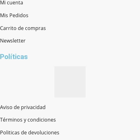
Mi cuenta
Mis Pedidos
Ferretería Onofre
Chat en línea · Respondemos rápido
Carrito de compras
Newsletter
¿cómo te llamas?
Políticas
Aviso de privacidad
Términos y condiciones
Politicas de devoluciones