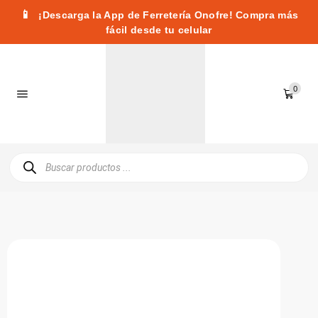
📱
¡Descarga la App de Ferretería Onofre! Compra más
fácil desde tu celular
0