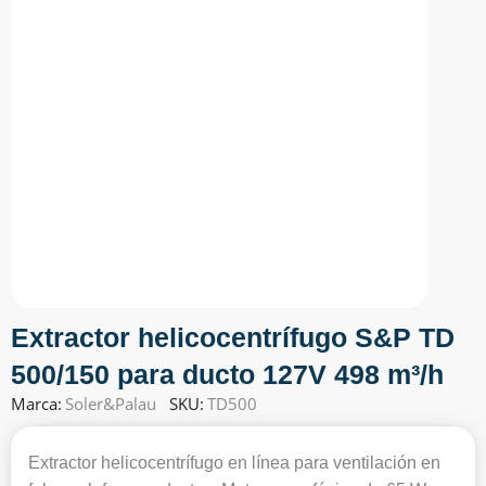
Extractor helicocentrífugo S&P TD
500/150 para ducto 127V 498 m³/h
Marca:
Soler&Palau
SKU:
TD500
Extractor helicocentrífugo en línea para ventilación en