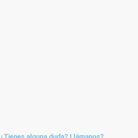
¿Tienes alguna duda? Llámanos?