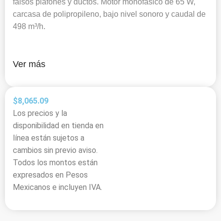
falsos plafones y ductos. Motor monofásico de 65 W,
carcasa de polipropileno, bajo nivel sonoro y caudal de
498 m³/h.
Ver más
$
8,065.09
Los precios y la
disponibilidad en tienda en
línea están sujetos a
cambios sin previo aviso.
Todos los montos están
expresados en Pesos
Mexicanos e incluyen IVA.