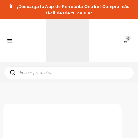
📱
¡Descarga la App de Ferretería Onofre! Compra más
fácil desde tu celular
0