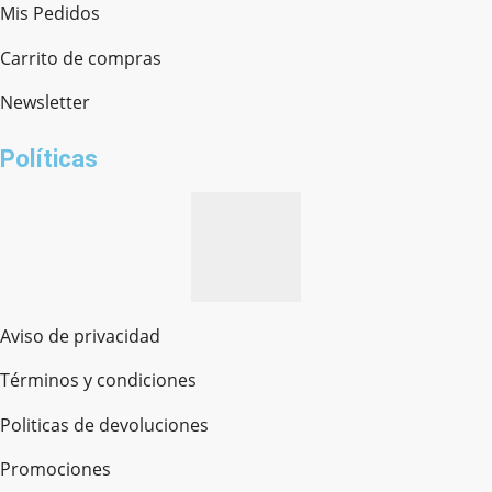
Mis Pedidos
Ferretería Onofre
Chat en línea · Respondemos rápido
Carrito de compras
Newsletter
¿cómo te llamas?
Políticas
Aviso de privacidad
Términos y condiciones
Politicas de devoluciones
Promociones