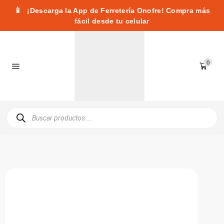
📱
¡Descarga la App de Ferretería Onofre! Compra más
fácil desde tu celular
0