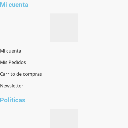
Mi cuenta
Mi cuenta
Mis Pedidos
Ferretería Onofre
Chat en línea · Respondemos rápido
Carrito de compras
Newsletter
¿cómo te llamas?
Políticas