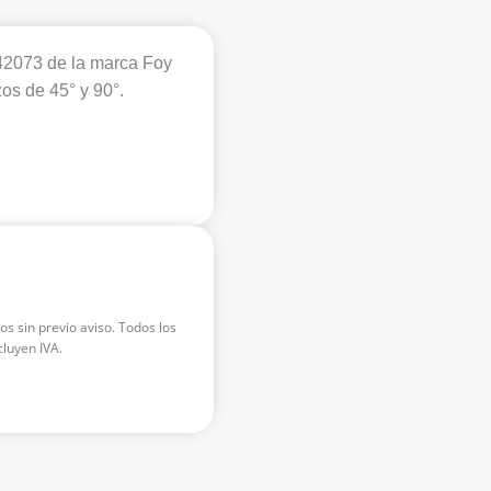
42073 de la marca Foy
zos de 45° y 90°.
os sin previo aviso. Todos los
luyen IVA.