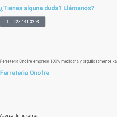
¿Tienes alguna duda? Llámanos?
Tel: 228 141 0303
Ferretería Onofre empresa 100% mexicana y orgullosamente xala
Ferreteria Onofre
Acerca de nosotros