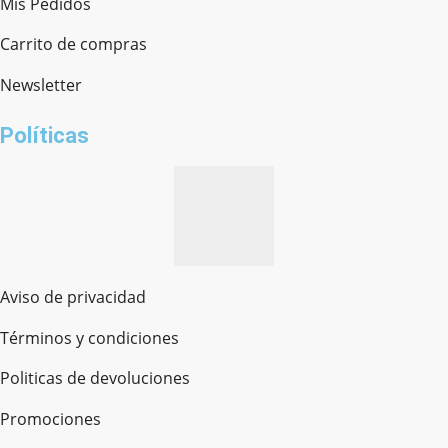
Mis Pedidos
Ferretería Onofre
Chat en línea · Respondemos rápido
Carrito de compras
Newsletter
¿cómo te llamas?
Políticas
Aviso de privacidad
Términos y condiciones
Politicas de devoluciones
Promociones