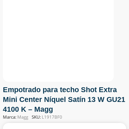
Empotrado para techo Shot Extra
Mini Center Níquel Satín 13 W GU21
4100 K – Magg
Marca:
Magg
SKU:
L1917BF0