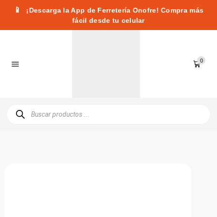
📱
¡Descarga la App de Ferretería Onofre! Compra más
fácil desde tu celular
0