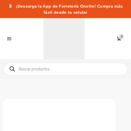
📱
¡Descarga la App de Ferretería Onofre! Compra más
fácil desde tu celular
0