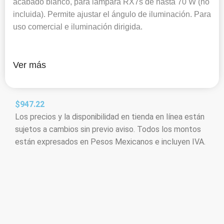
acabado blanco, para lámpara RX7s de hasta 70 W (no
incluida). Permite ajustar el ángulo de iluminación. Para
uso comercial e iluminación dirigida.
Ver más
$
947.22
Los precios y la disponibilidad en tienda en línea están
sujetos a cambios sin previo aviso. Todos los montos
están expresados en Pesos Mexicanos e incluyen IVA.