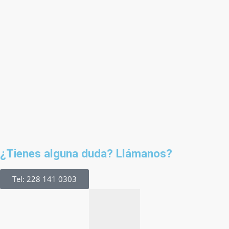
¿Tienes alguna duda? Llámanos?
Tel: 228 141 0303