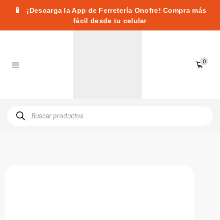
📱
¡Descarga la App de Ferretería Onofre! Compra más
fácil desde tu celular
0