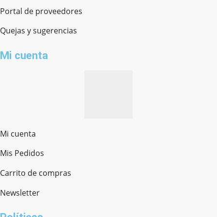
Portal de proveedores
Quejas y sugerencias
Mi cuenta
Mi cuenta
Mis Pedidos
Ferretería Onofre
Chat en línea · Respondemos rápido
Carrito de compras
Newsletter
¿cómo te llamas?