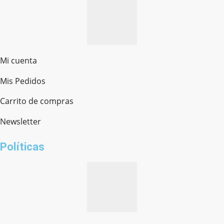
Mi cuenta
Mis Pedidos
Ferretería Onofre
Chat en línea · Respondemos rápido
Carrito de compras
Newsletter
¿cómo te llamas?
Políticas