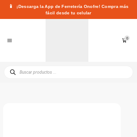
📱
¡Descarga la App de Ferretería Onofre! Compra más
fácil desde tu celular
0