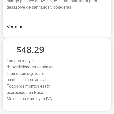
mango plástico de 45 cm de altura total. Ideal para
desazolve de sanitarios y coladeras.
Ver más
$
48.29
Los precios y la
disponibilidad en tienda en
línea están sujetos a
cambios sin previo aviso.
Todos los montos están
expresados en Pesos
Mexicanos e incluyen IVA.