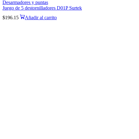
Desarmadores y puntas
Juego de 5 destornilladores D01P Surtek
$
196.15
Añadir al carrito