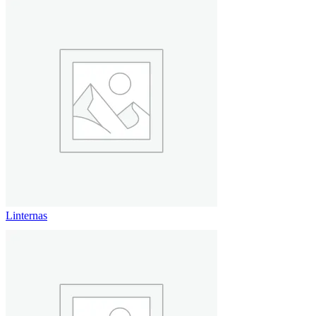
Linternas