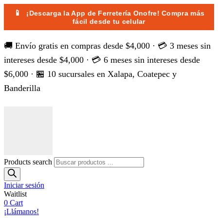
📱
¡Descarga la App de Ferretería Onofre! Compra más
fácil desde tu celular
🚚 Envío gratis en compras desde $4,000 · 💳 3 meses sin
intereses desde $4,000 · 💳 6 meses sin intereses desde
$6,000 · 🏪 10 sucursales en Xalapa, Coatepec y
Banderilla
Products search
Iniciar sesión
Waitlist
0
Cart
¡Llámanos!