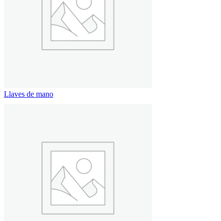
Llaves de mano