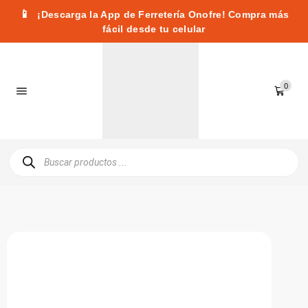
📱
¡Descarga la App de Ferretería Onofre! Compra más
fácil desde tu celular
0