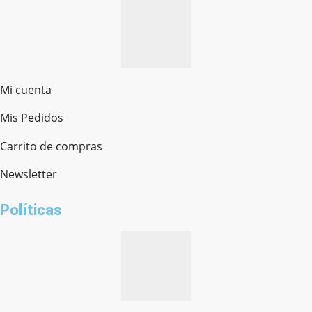
Mi cuenta
Mis Pedidos
Ferretería Onofre
Chat en línea · Respondemos rápido
Carrito de compras
Newsletter
¿cómo te llamas?
Políticas