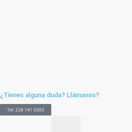
¿Tienes alguna duda? Llámanos?
Tel: 228 141 0303