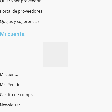
Quiero ser proveedor
Portal de proveedores
Quejas y sugerencias
Mi cuenta
Mi cuenta
Mis Pedidos
Ferretería Onofre
Chat en línea · Respondemos rápido
Carrito de compras
Newsletter
¿cómo te llamas?