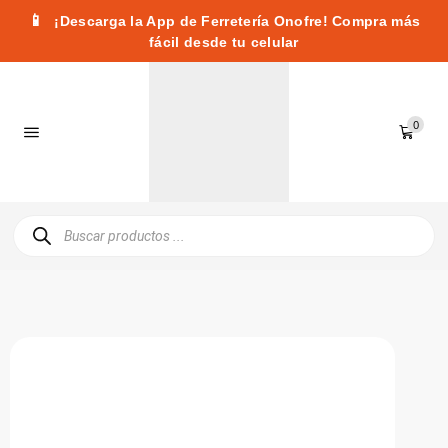
📱
¡Descarga la App de Ferretería Onofre! Compra más
fácil desde tu celular
0