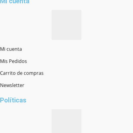
Mi cuenta
Mi cuenta
Mis Pedidos
Ferretería Onofre
Chat en línea · Respondemos rápido
Carrito de compras
Newsletter
¿cómo te llamas?
Políticas