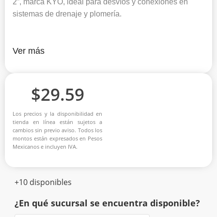
2”, marca KYO, ideal para desvíos y conexiones en
sistemas de drenaje y plomería.
Ver más
$
29.59
Los precios y la disponibilidad en
tienda en línea están sujetos a
cambios sin previo aviso. Todos los
montos están expresados en Pesos
Mexicanos e incluyen IVA.
+10 disponibles
¿En qué sucursal se encuentra disponible?