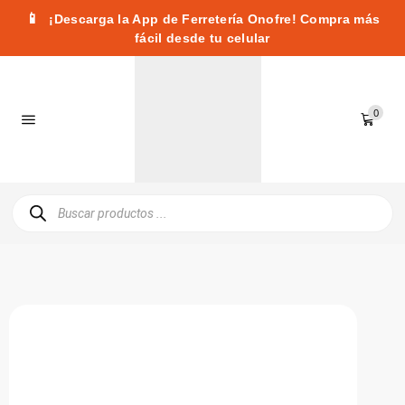
📱
¡Descarga la App de Ferretería Onofre! Compra más
fácil desde tu celular
0