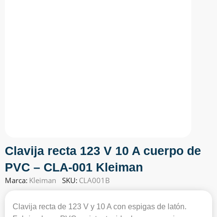
Clavija recta 123 V 10 A cuerpo de
PVC – CLA-001 Kleiman
Marca:
Kleiman
SKU:
CLA001B
Clavija recta de 123 V y 10 A con espigas de latón.