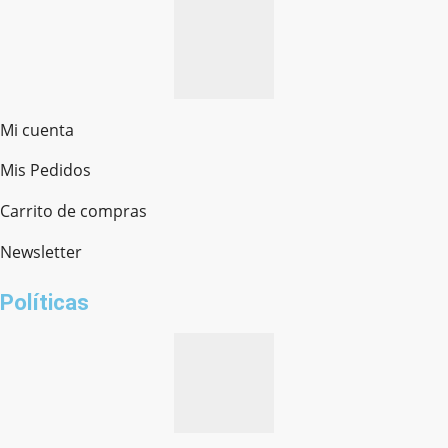
Mi cuenta
Mis Pedidos
Ferretería Onofre
Chat en línea · Respondemos rápido
Carrito de compras
Newsletter
¿cómo te llamas?
Políticas