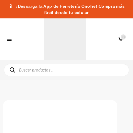
📱
¡Descarga la App de Ferretería Onofre! Compra más
fácil desde tu celular
0