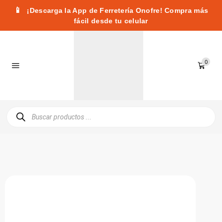
📱
¡Descarga la App de Ferretería Onofre! Compra más
fácil desde tu celular
0