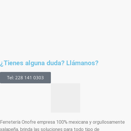
¿Tienes alguna duda? Llámanos?
Tel: 228 141 0303
Ferretería Onofre empresa 100% mexicana y orgullosamente
xalapeña, brinda las soluciones para todo tipo de