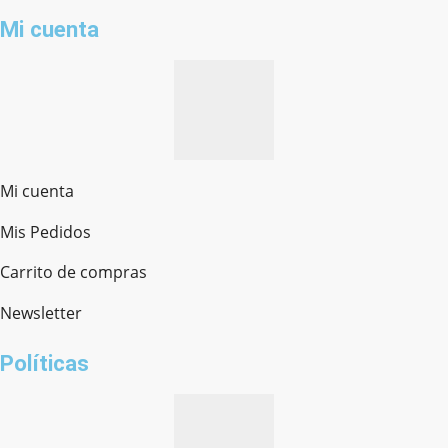
Mi cuenta
Mi cuenta
Mis Pedidos
Ferretería Onofre
Chat en línea · Respondemos rápido
Carrito de compras
Newsletter
¿cómo te llamas?
Políticas