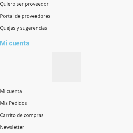
Quiero ser proveedor
Portal de proveedores
Quejas y sugerencias
Mi cuenta
Mi cuenta
Mis Pedidos
Ferretería Onofre
Chat en línea · Respondemos rápido
Carrito de compras
Newsletter
¿cómo te llamas?