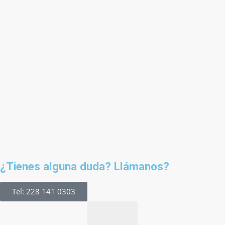
¿Tienes alguna duda? Llámanos?
Tel: 228 141 0303