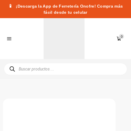
📱
¡Descarga la App de Ferretería Onofre! Compra más
fácil desde tu celular
0