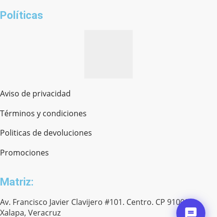
Políticas
Aviso de privacidad
Términos y condiciones
Politicas de devoluciones
Promociones
Matriz:
Av. Francisco Javier Clavijero #101. Centro. CP 91000.
Xalapa, Veracruz