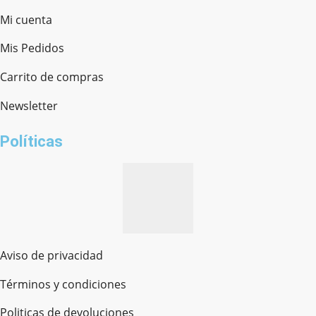
Mi cuenta
Mis Pedidos
Ferretería Onofre
Chat en línea · Respondemos rápido
Carrito de compras
Newsletter
¿cómo te llamas?
Políticas
Aviso de privacidad
Términos y condiciones
Politicas de devoluciones