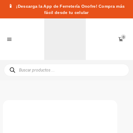
📱
¡Descarga la App de Ferretería Onofre! Compra más
fácil desde tu celular
0