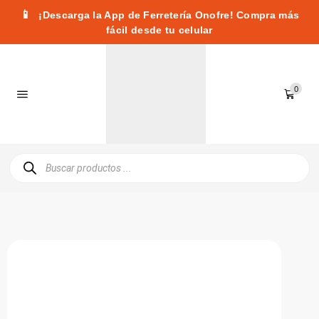
📱
¡Descarga la App de Ferretería Onofre! Compra más
fácil desde tu celular
0