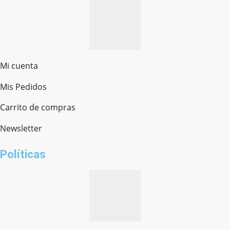
Mi cuenta
Mis Pedidos
Ferretería Onofre
Chat en línea · Respondemos rápido
Carrito de compras
Newsletter
¿cómo te llamas?
Políticas