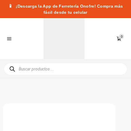
📱
¡Descarga la App de Ferretería Onofre! Compra más
fácil desde tu celular
0