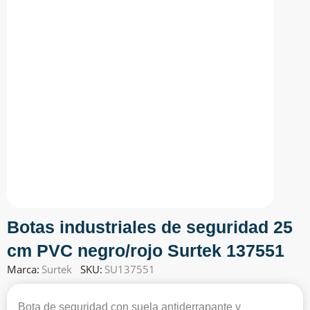
Botas industriales de seguridad 25
cm PVC negro/rojo Surtek 137551
Marca:
Surtek
SKU:
SU137551
Bota de seguridad con suela antiderrapante y