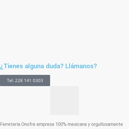
¿Tienes alguna duda? Llámanos?
Tel: 228 141 0303
Ferretería Onofre empresa 100% mexicana y orgullosamente