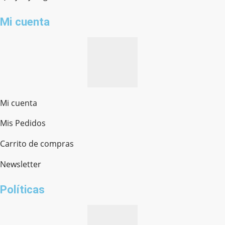
Mi cuenta
Mi cuenta
Mis Pedidos
Ferretería Onofre
Chat en línea · Respondemos rápido
Carrito de compras
Newsletter
¿cómo te llamas?
Políticas