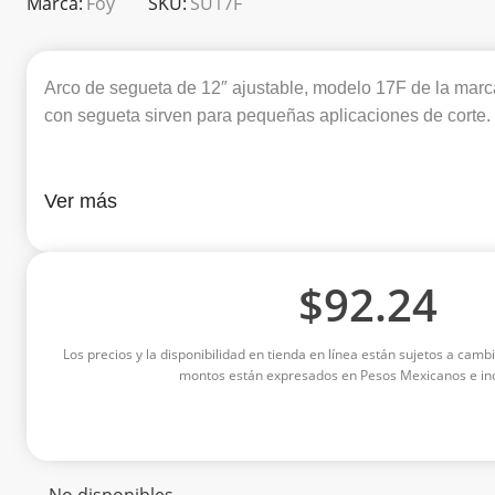
Marca:
Foy
SKU:
SU17F
Arco de segueta de 12″ ajustable, modelo 17F de la marc
con segueta sirven para pequeñas aplicaciones de corte.
Ver más
$
92.24
Los precios y la disponibilidad en tienda en línea están sujetos a cambi
montos están expresados en Pesos Mexicanos e inc