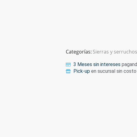
Categorías:
Sierras y serrucho
3 Meses sin intereses
pagando
Pick-up
en sucursal sin costo 