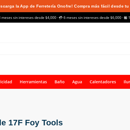
scarga la App de Ferretería Onofre! Compra más fácil desde tu 
3 meses sin intereses desde $4,000 · 💳 6 meses sin intereses desde $6,000 · 🏪 
ricidad
Herramientas
Baño
Agua
Calentadores
Ilu
le 17F Foy Tools