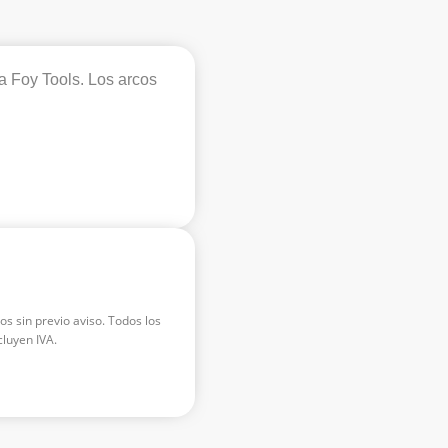
a Foy Tools. Los arcos
os sin previo aviso. Todos los
luyen IVA.