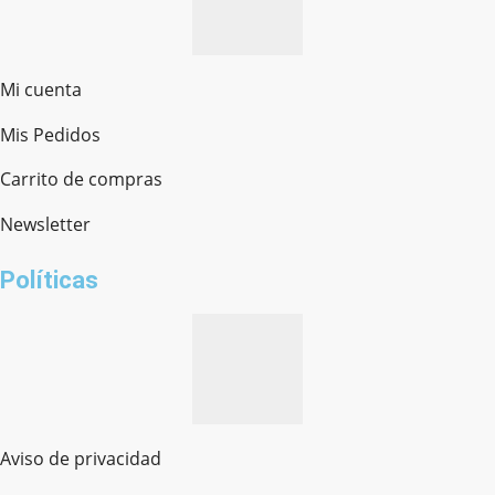
Mi cuenta
Mis Pedidos
Ferretería Onofre
Chat en línea · Respondemos rápido
Carrito de compras
Newsletter
¿cómo te llamas?
Políticas
Aviso de privacidad