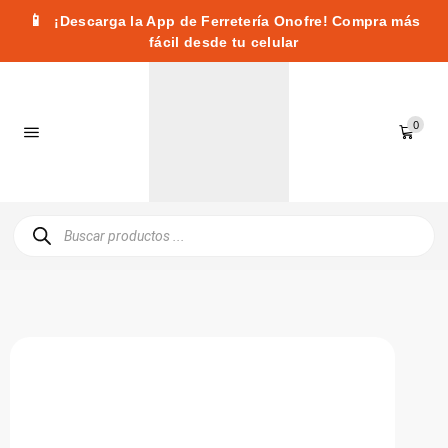
📱
¡Descarga la App de Ferretería Onofre! Compra más
fácil desde tu celular
0